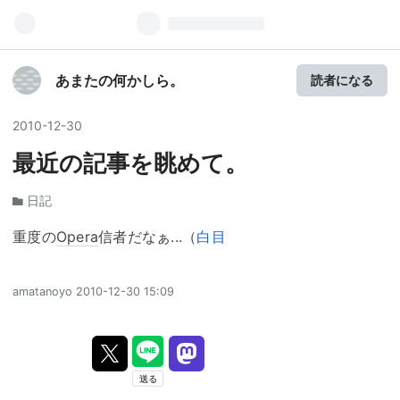
あまたの何かしら。
読者になる
2010
-
12
-
30
最近の記事を眺めて。
日記
重度の
Opera
信者だなぁ...（
白目
amatanoyo
2010-12-30 15:09